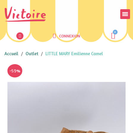
CONNEXION
Accueil
Outlet
LITTLE MARY Emilienne Camel
-50%