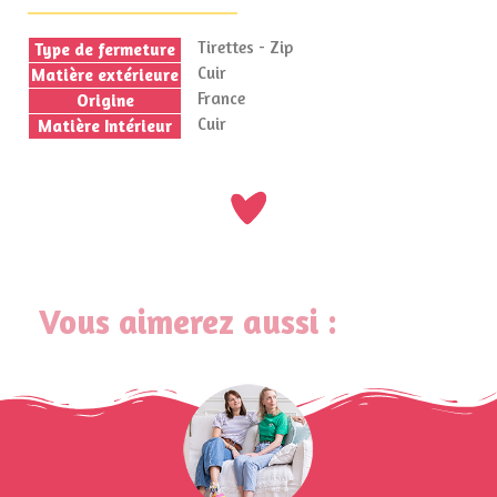
Tirettes - Zip
Type de fermeture
Cuir
Matière extérieure
France
Origine
Cuir
Matière Intérieur
Vous aimerez aussi :