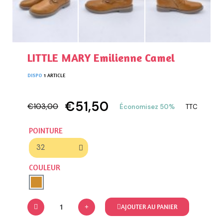
LITTLE MARY Emilienne Camel
DISPO
1 ARTICLE
€51,50
€103,00
Économisez 50%
TTC
POINTURE
COULEUR
AJOUTER AU PANIER