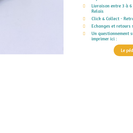
Livraison entre 3 à 6
Relais
Click & Collect - Ret
Echanges et retours 
Un questionnement su
imprimer ici :
Le pé