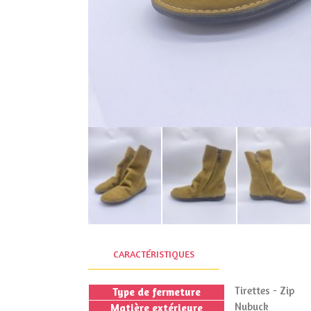
CARACTÉRISTIQUES
Tirettes - Zip
Type de fermeture
Nubuck
Matière extérieure