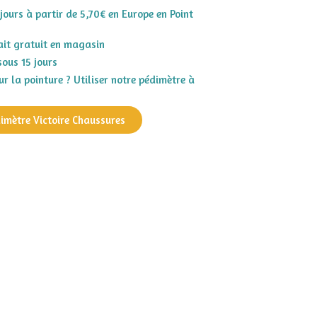
 jours à partir de 5,70€ en Europe en Point
rait gratuit en magasin
sous 15 jours
r la pointure ? Utiliser notre pédimètre à
dimètre Victoire Chaussures