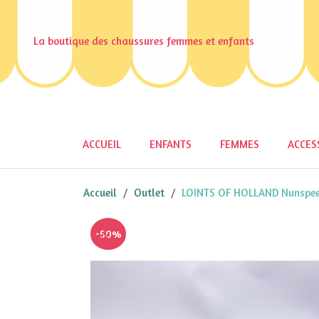
La boutique des chaussures femmes et enfants
ACCUEIL
ENFANTS
FEMMES
ACCES
Accueil
Outlet
LOINTS OF HOLLAND Nunspee
-50%