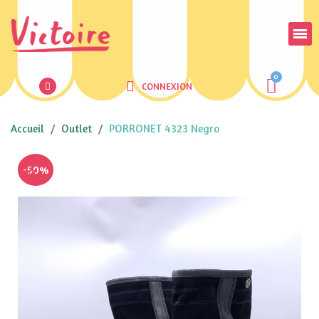
CONNEXION
Accueil
Outlet
PORRONET 4323 Negro
-50%