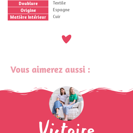
Textile
Doublure
Espagne
Origine
Cuir
Matière Intérieur
Vous aimerez aussi :