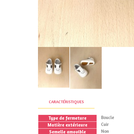
CARACTÉRISTIQUES
Boucle
Type de fermeture
Cuir
Matière extérieure
Non
Semelle amovible