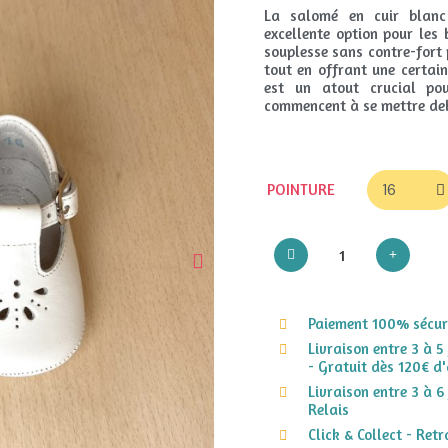
La salomé en cuir blanc
excellente option pour les
souplesse sans contre-fort
tout en offrant une certai
est un atout crucial pou
commencent à se mettre de
POINTURE
Paiement 100% sécuri
Livraison entre 3 à 5
- Gratuit dès 120€ d'
Livraison entre 3 à 6
Relais
Click & Collect - Ret