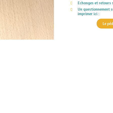
Echanges et retours 
Un questionnement su
imprimer ici :
Le pé