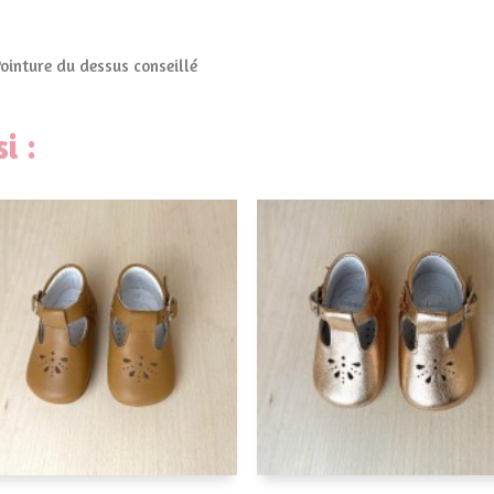
Pointure du dessus conseillé
i :