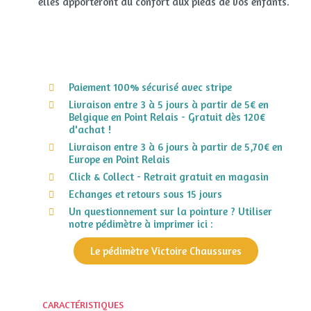
elles apporteront du confort aux pieds de vos enfants.
Paiement 100% sécurisé avec stripe
Livraison entre 3 à 5 jours à partir de 5€ en
Belgique en Point Relais - Gratuit dès 120€
d'achat !
Livraison entre 3 à 6 jours à partir de 5,70€ en
Europe en Point Relais
Click & Collect - Retrait gratuit en magasin
Echanges et retours sous 15 jours
Un questionnement sur la pointure ? Utiliser
notre pédimètre à imprimer ici :
Le pédimètre Victoire Chaussures
CARACTÉRISTIQUES