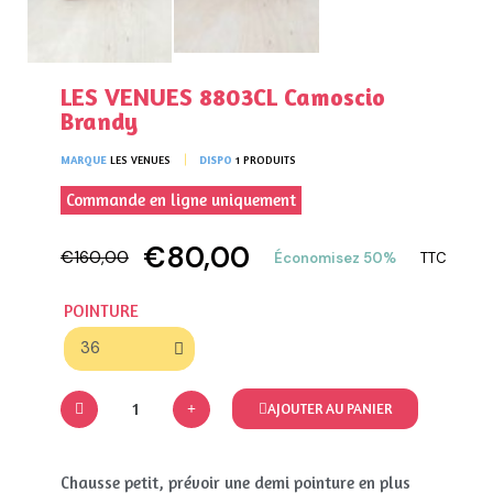
LES VENUES 8803CL Camoscio
Brandy
MARQUE
LES VENUES
DISPO
1 PRODUITS
Commande en ligne uniquement
€80,00
€160,00
Économisez 50%
TTC
POINTURE
AJOUTER AU PANIER
Chausse petit, prévoir une demi pointure en plus