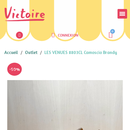
CONNEXION
Accueil
Outlet
LES VENUES 8803CL Camoscio Brandy
-50%