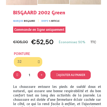
BISGAARD 2002 Green
MARQUE
BISGAARD
DISPO
1 ARTICLE
Commande en ligne uniquement
€52,50
€105,00
Économisez 50%
TTC
POINTURE
AJOUTER AU PANIER
La chaussure entoure les pieds de suédé doux et
naturel, qui assure une bonne respirabilité et du bon
confort tout au long des activités de la journée. La
chaussure est dotée d'une fermeture éclair cachée sur
le côté, ce qui la rend facile à enfiler, et l’ajustement