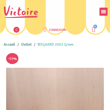
CONNEXION
Accueil
Outlet
BISGAARD 2002 Green
-50%