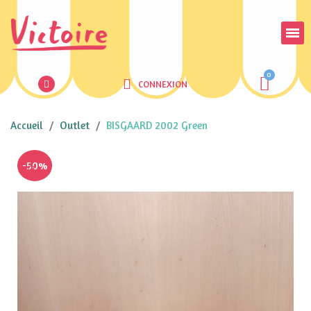
CONNEXION
Accueil
Outlet
BISGAARD 2002 Green
-50%