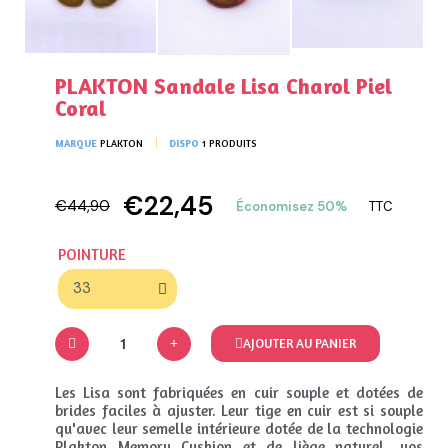
PLAKTON Sandale Lisa Charol Piel
Coral
MARQUE
PLAKTON
DISPO
1 PRODUITS
€22,45
€44,90
Économisez 50%
TTC
POINTURE
AJOUTER AU PANIER
Les Lisa sont fabriquées en cuir souple et dotées de
brides faciles à ajuster. Leur tige en cuir est si souple
qu'avec leur semelle intérieure dotée de la technologie
Plakton Memory Cushion et de liège naturel, vos