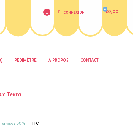
€0,00
CONNEXION
OG
PÉDIMÈTRE
A PROPOS
CONTACT
ar Terra
nomisez 50%
TTC