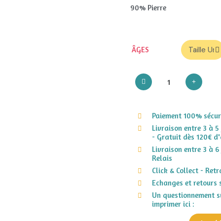
90% Pierre
ÂGES
Paiement 100% sécuri
Livraison entre 3 à 5
- Gratuit dès 120€ d'
Livraison entre 3 à 6
Relais
Click & Collect - Ret
Echanges et retours 
Un questionnement su
imprimer ici :