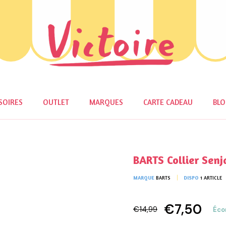
SOIRES
OUTLET
MARQUES
CARTE CADEAU
BL
BARTS Collier Senj
MARQUE
BARTS
DISPO
1 ARTICLE
€7,50
€14,99
Éco