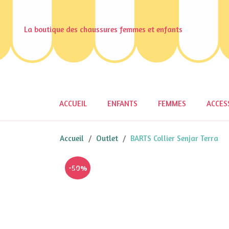
La boutique des chaussures femmes et enfants
ACCUEIL
ENFANTS
FEMMES
ACCES
Accueil
Outlet
BARTS Collier Senjar Terra
-50%