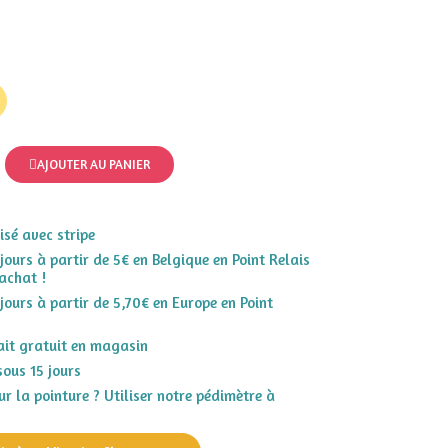
AJOUTER AU PANIER
sé avec stripe
 jours à partir de 5€ en Belgique en Point Relais
achat !
 jours à partir de 5,70€ en Europe en Point
rait gratuit en magasin
sous 15 jours
r la pointure ? Utiliser notre pédimètre à