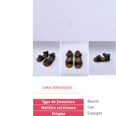
CARACTÉRISTIQUES
Boucle
Type de fermeture
Cuir
Matière extérieure
Espagne
Origine