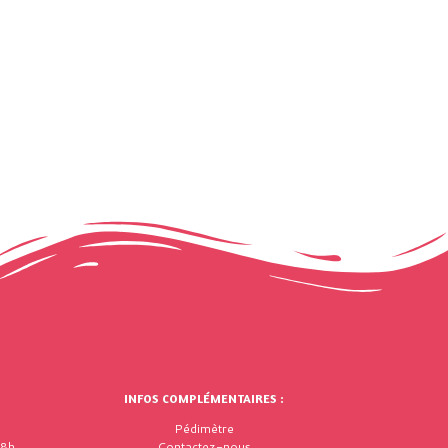
INFOS COMPLÉMENTAIRES :
Pédimètre
18h
Contactez-nous