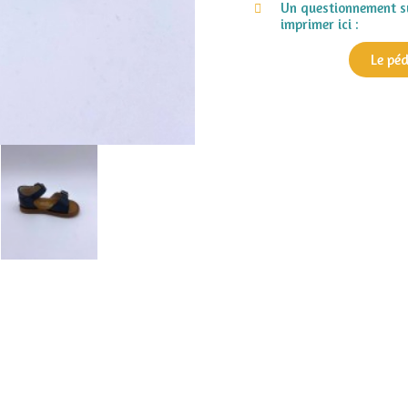
Un questionnement su
imprimer ici :
Le pé