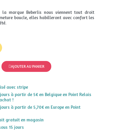
 la marque Beberlis nous viennent tout droit
meture boucle, elles habilleront avec confort les
été.
AJOUTER AU PANIER
sé avec stripe
 jours à partir de 5€ en Belgique en Point Relais
achat !
 jours à partir de 5,70€ en Europe en Point
rait gratuit en magasin
sous 15 jours