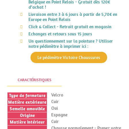
Belgique en Point Relais - Gratuit dès 120€
d'achat !
Livraison entre 3 à 6 jours à partir de 5,70€ en
Europe en Point Relais
Click & Collect - Retrait gratuit en magasin
Echanges et retours sous 15 jours
Un questionnement sur la pointure ? Utiliser
notre pédimètre à imprimer ici :
Le pédimètre Victoire Chaussures
CARACTÉRISTIQUES
Velcro
Type de fermeture
Cuir
Matière extérieure
Oui
Semelle amovible
Espagne
Origine
Cuir
Matière Intérieur
Chausse normalement - Prenez votre