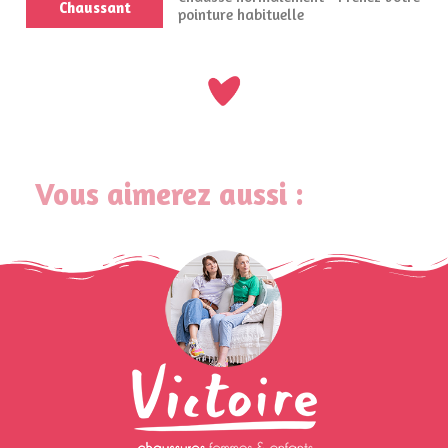
Chaussant
pointure habituelle
Vous aimerez aussi :