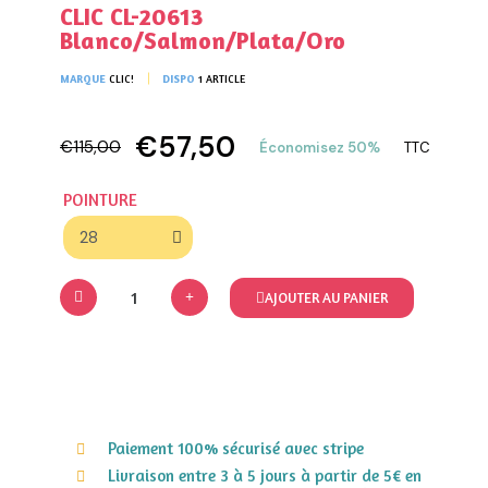
CLIC CL-20613
Blanco/Salmon/Plata/Oro
MARQUE
CLIC!
DISPO
1 ARTICLE
€57,50
€115,00
Économisez 50%
TTC
POINTURE
AJOUTER AU PANIER
Paiement 100% sécurisé avec stripe
Livraison entre 3 à 5 jours à partir de 5€ en