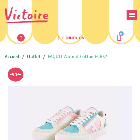
CONNEXION
Accueil
Outlet
FAGUO Walnut Cotton ECR57
-50%