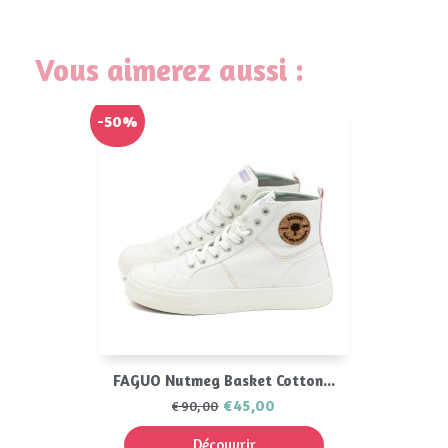
Vous aimerez aussi :
-50%
FAGUO Nutmeg Basket Cotton...
€45,00
€90,00
Découvrir