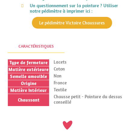
Un questionnement sur la pointure ? Utiliser
notre pédimètre à imprimer ici :
Le pédimètre Victoire Chaussures
CARACTÉRISTIQUES
Lacets
Type de fermeture
Coton
Matière extérieure
Non
Semelle amovible
France
Origine
Textile
Matière Intérieur
Chausse petit - Pointure du dessus
Chaussant
conseillé