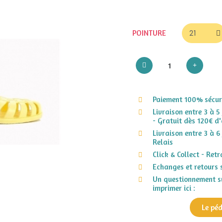
POINTURE
Paiement 100% sécuri
Livraison entre 3 à 5
- Gratuit dès 120€ d'
Livraison entre 3 à 6
Relais
Click & Collect - Ret
Echanges et retours 
Un questionnement su
imprimer ici :
Le pé