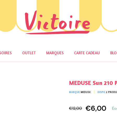
SOIRES
OUTLET
MARQUES
CARTE CADEAU
BL
MEDUSE Sun 210 P
MARQUE
MEDUSE
DISPO
2 PRODU
€6,00
€12,00
Éc