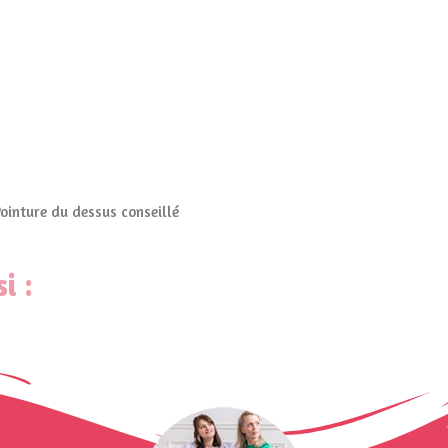
Pointure du dessus conseillé
i :