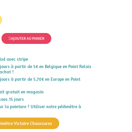
AJOUTER AU PANIER
sé avec stripe
 jours à partir de 5€ en Belgique en Point Relais
achat !
 jours à partir de 5,70€ en Europe en Point
rait gratuit en magasin
sous 15 jours
r la pointure ? Utiliser notre pédimètre à
dimètre Victoire Chaussures