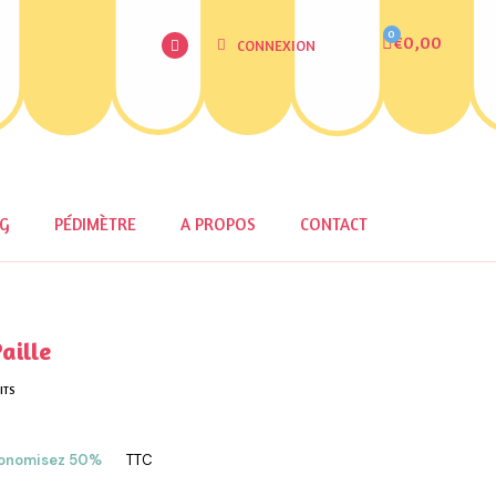
€0,00
CONNEXION
OG
PÉDIMÈTRE
A PROPOS
CONTACT
aille
ITS
onomisez 50%
TTC