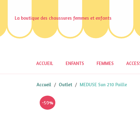
La boutique des chaussures femmes et enfants
ACCUEIL
ENFANTS
FEMMES
ACCES
Accueil
Outlet
MEDUSE Sun 210 Paille
-50%