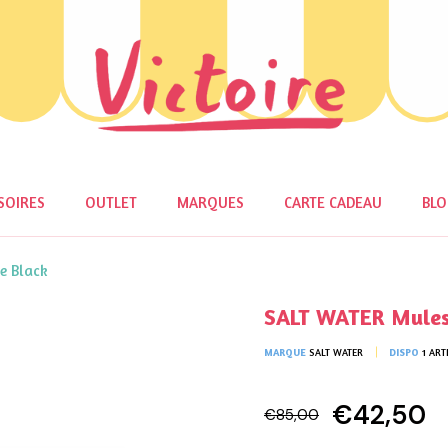
SOIRES
OUTLET
MARQUES
CARTE CADEAU
BL
e Black
SALT WATER Mules 
MARQUE
SALT WATER
DISPO
1 ART
€42,50
€85,00