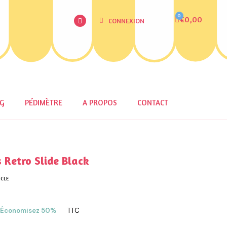
€0,00
CONNEXION
OG
PÉDIMÈTRE
A PROPOS
CONTACT
Retro Slide Black
ICLE
Économisez 50%
TTC