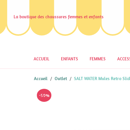
La boutique des chaussures femmes et enfants
ACCUEIL
ENFANTS
FEMMES
ACCES
Accueil
Outlet
SALT WATER Mules Retro Slid
-50%