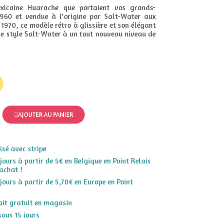
xicaine Huarache que portaient vos grands-
960 et vendue à l'origine par Salt-Water aux
1970, ce modèle rétro à glissière et son élégant
 le style Salt-Water à un tout nouveau niveau de
AJOUTER AU PANIER
sé avec stripe
 jours à partir de 5€ en Belgique en Point Relais
achat !
 jours à partir de 5,70€ en Europe en Point
rait gratuit en magasin
sous 15 jours