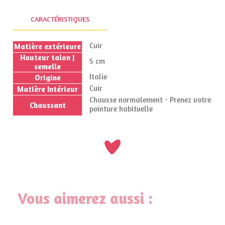
CARACTÉRISTIQUES
Cuir
Matière extérieure
Hauteur talon |
5 cm
semelle
Italie
Origine
Cuir
Matière Intérieur
Chausse normalement - Prenez votre
Chaussant
pointure habituelle
Vous aimerez aussi :