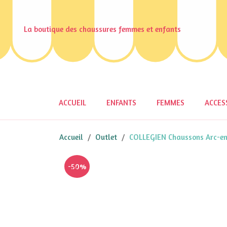
La boutique des chaussures femmes et enfants
ACCUEIL
ENFANTS
FEMMES
ACCES
Accueil
Outlet
COLLEGIEN Chaussons Arc-en
-50%