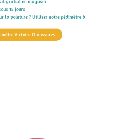
rait gratuit en magasin
sous 15 jours
r la pointure ? Utiliser notre pédimètre à
dimètre Victoire Chaussures