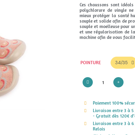
Ces chaussons sont idéals 
polychlorure de vinyle ne
mieux protéger la santé hu
souple et solide afin de pro
souple et moelleuse pour u
et une régularisation de l
machine afin de vous facilit
POINTURE
Paiement 100% sécuri
Livraison entre 3 à 5
- Gratuit dès 120€ d'
Livraison entre 3 à 6
Relais