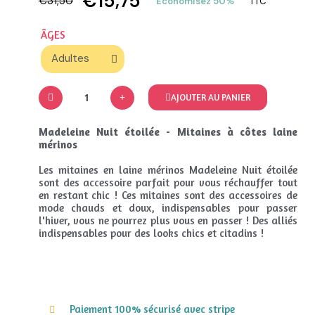
€15,75
€31,50
Économisez 50%
TTC
ÂGES
AJOUTER AU PANIER
Madeleine Nuit étoilée - Mitaines à côtes laine
mérinos
Les mitaines en laine mérinos Madeleine Nuit étoilée
sont des accessoire parfait pour vous réchauffer tout
en restant chic ! Ces mitaines sont des accessoires de
mode chauds et doux, indispensables pour passer
l'hiver, vous ne pourrez plus vous en passer ! Des alliés
indispensables pour des looks chics et citadins !
Paiement 100% sécurisé avec stripe