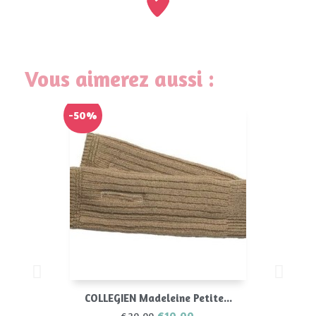
Vous aimerez aussi :
-50%
COLLEGIEN Madeleine Petite...
€10,00
€20,00