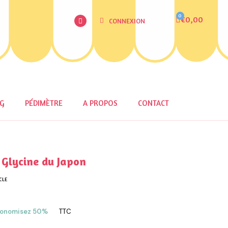
€0,00
CONNEXION
OG
PÉDIMÈTRE
A PROPOS
CONTACT
Glycine du Japon
CLE
onomisez 50%
TTC