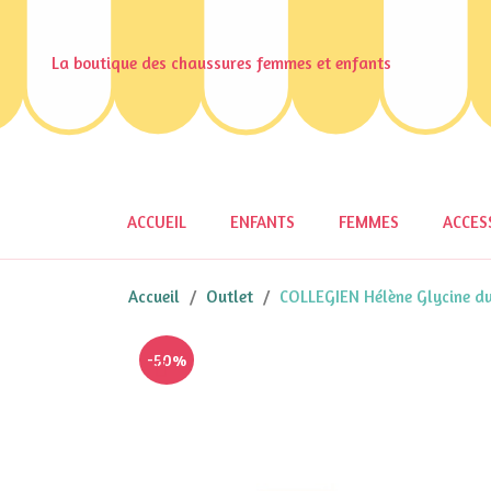
La boutique des chaussures femmes et enfants
ACCUEIL
ENFANTS
FEMMES
ACCES
Accueil
Outlet
COLLEGIEN Hélène Glycine d
-50%