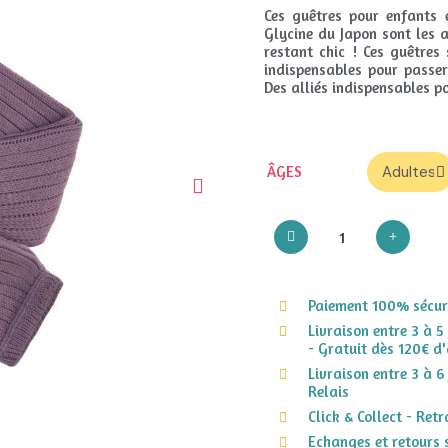
Ces guêtres pour enfants 
Glycine du Japon sont les 
restant chic ! Ces guêtre
indispensables pour passer
Des alliés indispensables po
ÂGES
Paiement 100% sécuri
Livraison entre 3 à 5
- Gratuit dès 120€ d'
Livraison entre 3 à 6
Relais
Click & Collect - Ret
Echanges et retours 