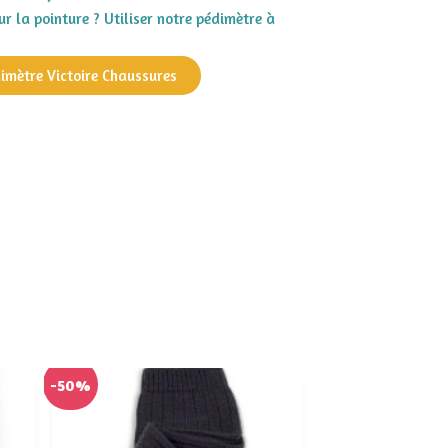
r la pointure ? Utiliser notre pédimètre à
dimètre Victoire Chaussures
-50%
-50%