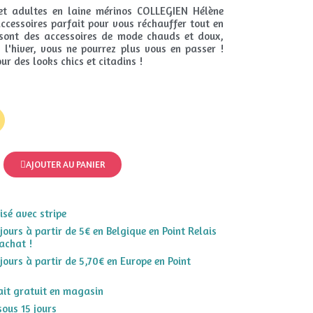
et adultes en laine mérinos COLLEGIEN Hélène
accessoires parfait pour vous réchauffer tout en
s sont des accessoires de mode chauds et doux,
 l'hiver, vous ne pourrez plus vous en passer !
ur des looks chics et citadins !
AJOUTER AU PANIER
sé avec stripe
 jours à partir de 5€ en Belgique en Point Relais
achat !
 jours à partir de 5,70€ en Europe en Point
rait gratuit en magasin
sous 15 jours