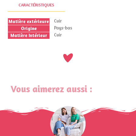
CARACTÉRISTIQUES
Cuir
Matière extérieure
Pays-bas
Origine
Cuir
Matière Intérieur
Vous aimerez aussi :