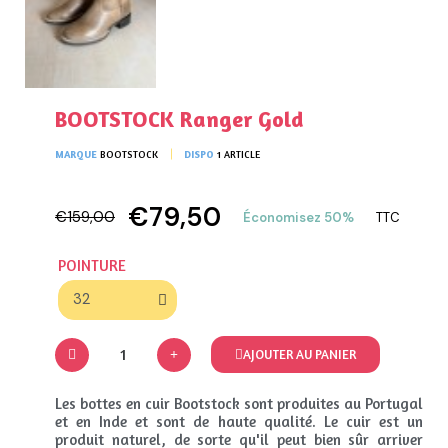
BOOTSTOCK Ranger Gold
MARQUE
BOOTSTOCK
DISPO
1 ARTICLE
€79,50
€159,00
Économisez 50%
TTC
POINTURE
AJOUTER AU PANIER
Les bottes en cuir Bootstock sont produites au Portugal
et en Inde et sont de haute qualité. Le cuir est un
produit naturel, de sorte qu'il peut bien sûr arriver