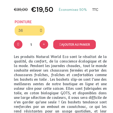
€19,50
€39,00
Économisez 50%
TTC
POINTURE
AJOUTER AU PANIER
Les produits Natural World Eco sont le résultat de la
qualité, du confort, de la conscience écologique et de
la mode. Pendant les journées chaudes, tout le monde
souhaite enlever ses chaussures fermées et porter des
chaussures fraîches, fraîches et confortables comme
les baskets en toile . Les baskets slip-on sont l'une des
meilleures ventes de notre boutique en ligne et une
valeur sûre pour cette saison. Elles sont fabriquées en
toile, en coton biologique GOTS, et disponibles dans
une large sélection de couleurs, il vous sera difficile de
n'en garder qu'une seule ! Ces baskets tendance sont
renforcées par un embout en caoutchouc, ce qui les
rend résistantes pour un usage quotidien, et leur