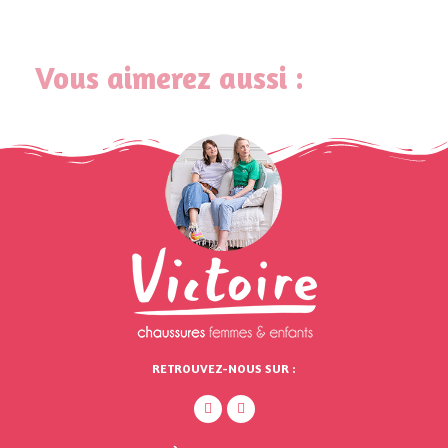
Vous aimerez aussi :
RETROUVEZ-NOUS SUR :