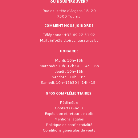
OÙ NOUS TROUVER ?
Rue de la tête d'Argent, 18-20
7500 Tournai
COMMENT NOUS JOINDRE ?
Téléphone : +32 69 22 51 92
Mail : info@victoirechaussures.be
HORAIRE :
Mardi: 10h-18h
Mercredi : 10h-12h30 | 14h-18h
Jeudi : 10h-18h
vendredi: 10h-18h
Samedi: 10h-12h30 | 14h-18h
INFOS COMPLÉMENTAIRES :
Pédimètre
Contactez-nous
Expédition et retour de colis
Mentions légales
Politique de confidentialité
Conditions générales de vente