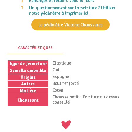
Echanges et retours sous 15 jours
Un questionnement sur la pointure ? Utiliser
notre pédimètre à imprimer ici :
Le pédimètre Victoire Chaussures
CARACTÉRISTIQUES
Elastique
Type de fermeture
Oui
Semelle amovible
Espagne
Origine
Bout renforcé
Autres
Coton
Matière
Chausse petit - Pointure du dessus
Chaussant
conseillé