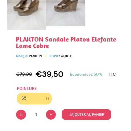
PLAKTON Sandale Platon Elefante
Lame Cobre
MARQUE
PLAKTON
DISPO
1 ARTICLE
€39,50
€79,00
Économisez 50%
TTC
POINTURE
AJOUTER AU PANIER