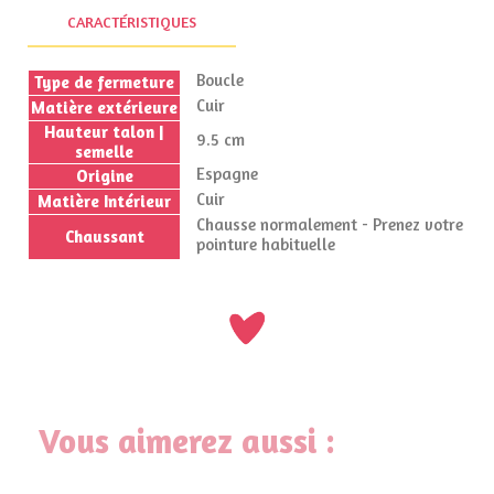
CARACTÉRISTIQUES
Boucle
Type de fermeture
Cuir
Matière extérieure
Hauteur talon |
9.5 cm
semelle
Espagne
Origine
Cuir
Matière Intérieur
Chausse normalement - Prenez votre
Chaussant
pointure habituelle
Vous aimerez aussi :