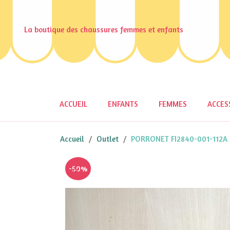
La boutique des chaussures femmes et enfants
ACCUEIL
ENFANTS
FEMMES
ACCES
Accueil
Outlet
PORRONET FI2840-001-112A
-50%