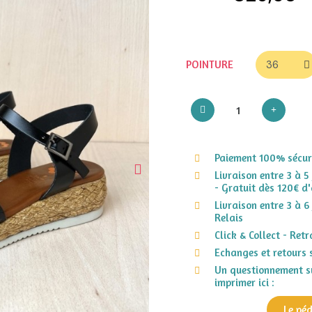
POINTURE
Paiement 100% sécuri
Livraison entre 3 à 5
- Gratuit dès 120€ d'
Livraison entre 3 à 6
Relais
Click & Collect - Ret
Echanges et retours 
Un questionnement su
imprimer ici :
Le pé