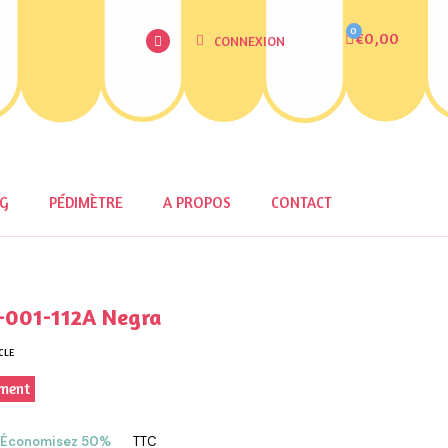
€0,00
CONNEXION
OG
PÉDIMÈTRE
A PROPOS
CONTACT
-001-112A Negra
CLE
ement
Économisez 50%
TTC