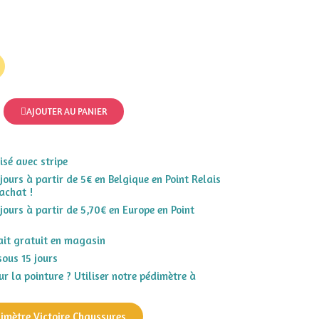
AJOUTER AU PANIER
sé avec stripe
 jours à partir de 5€ en Belgique en Point Relais
achat !
 jours à partir de 5,70€ en Europe en Point
rait gratuit en magasin
sous 15 jours
r la pointure ? Utiliser notre pédimètre à
dimètre Victoire Chaussures