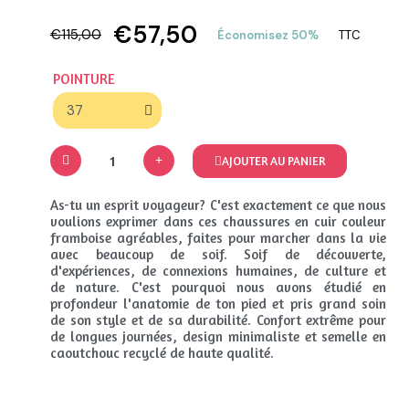
€57,50
€115,00
Économisez 50%
TTC
POINTURE
AJOUTER AU PANIER
As-tu un esprit voyageur? C'est exactement ce que nous
voulions exprimer dans ces chaussures en cuir couleur
framboise agréables, faites pour marcher dans la vie
avec beaucoup de soif. Soif de découverte,
d'expériences, de connexions humaines, de culture et
de nature. C'est pourquoi nous avons étudié en
profondeur l'anatomie de ton pied et pris grand soin
de son style et de sa durabilité. Confort extrême pour
de longues journées, design minimaliste et semelle en
caoutchouc recyclé de haute qualité.