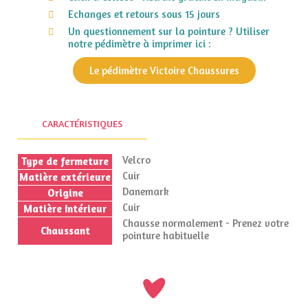
Echanges et retours sous 15 jours
Un questionnement sur la pointure ? Utiliser
notre pédimètre à imprimer ici :
Le pédimètre Victoire Chaussures
CARACTÉRISTIQUES
Velcro
Type de fermeture
Cuir
Matière extérieure
Danemark
Origine
Cuir
Matière Intérieur
Chausse normalement - Prenez votre
Chaussant
pointure habituelle