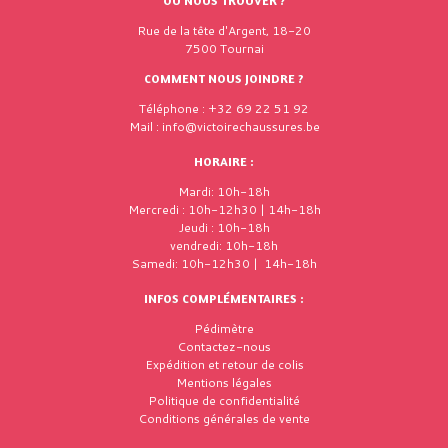
OÙ NOUS TROUVER ?
Rue de la tête d'Argent, 18-20
7500 Tournai
COMMENT NOUS JOINDRE ?
Téléphone : +32 69 22 51 92
Mail : info@victoirechaussures.be
HORAIRE :
Mardi: 10h-18h
Mercredi : 10h-12h30 | 14h-18h
Jeudi : 10h-18h
vendredi: 10h-18h
Samedi: 10h-12h30 | 14h-18h
INFOS COMPLÉMENTAIRES :
Pédimètre
Contactez-nous
Expédition et retour de colis
Mentions légales
Politique de confidentialité
Conditions générales de vente