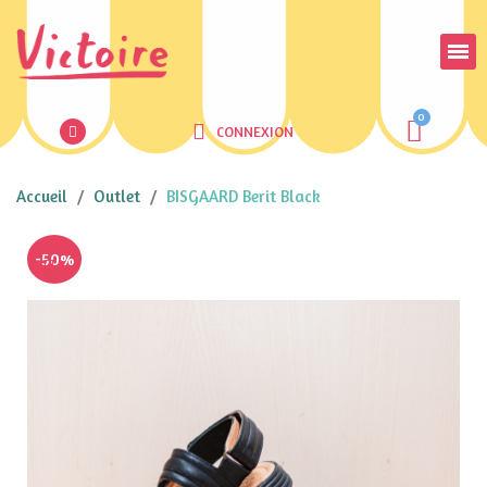
CONNEXION
Accueil
Outlet
BISGAARD Berit Black
-50%