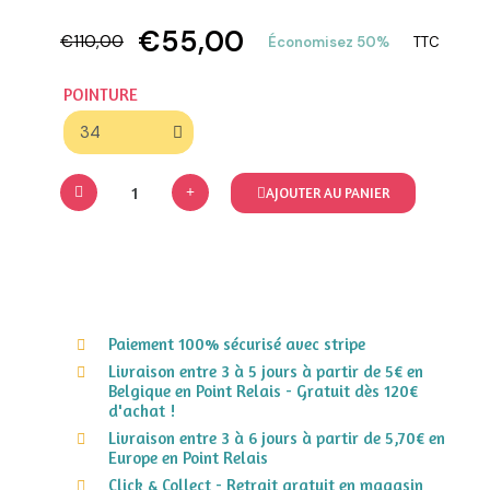
€55,00
€110,00
Économisez 50%
TTC
POINTURE
AJOUTER AU PANIER
Paiement 100% sécurisé avec stripe
Livraison entre 3 à 5 jours à partir de 5€ en
Belgique en Point Relais - Gratuit dès 120€
d'achat !
Livraison entre 3 à 6 jours à partir de 5,70€ en
Europe en Point Relais
Click & Collect - Retrait gratuit en magasin