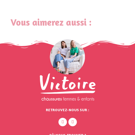
Vous aimerez aussi :
RETROUVEZ-NOUS SUR :