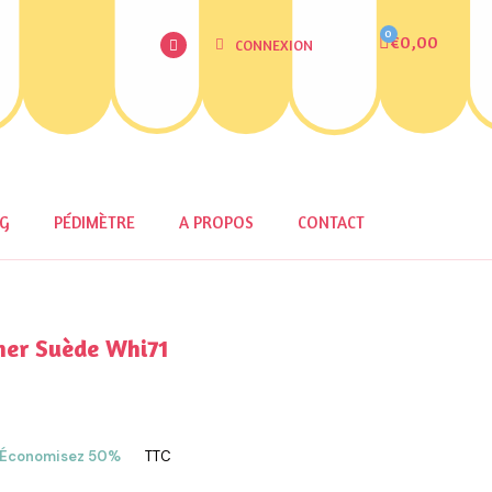
€0,00
CONNEXION
OG
PÉDIMÈTRE
A PROPOS
CONTACT
her Suède Whi71
Économisez 50%
TTC