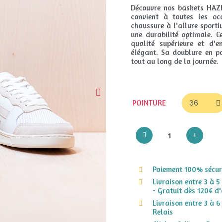
Découvre nos baskets HAZE
convient à toutes les oc
chaussure à l'allure sporti
une durabilité optimale. C
qualité supérieure et d'
élégant. Sa doublure en po
tout au long de la journée.
POINTURE
Paiement 100% sécuri
Livraison entre 3 à 5
- Gratuit dès 120€ d'
Livraison entre 3 à 6
Relais