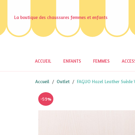
La boutique des chaussures femmes et enfants
ACCUEIL
ENFANTS
FEMMES
ACCES
Accueil
Outlet
FAGUO Hazel Leather Suède 
-50%