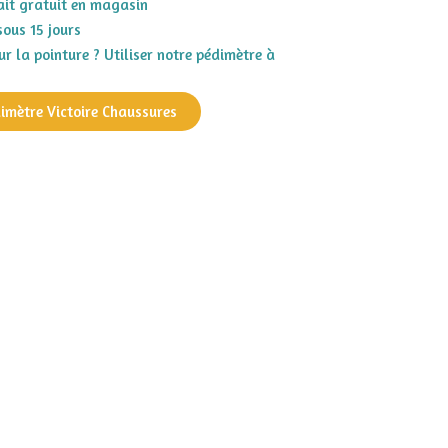
rait gratuit en magasin
sous 15 jours
r la pointure ? Utiliser notre pédimètre à
dimètre Victoire Chaussures