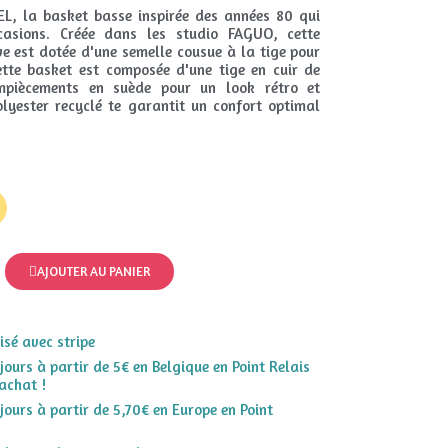
L, la basket basse inspirée des années 80 qui
casions. Créée dans les studio FAGUO, cette
ve est dotée d'une semelle cousue à la tige pour
ette basket est composée d'une tige en cuir de
empiècements en suède pour un look rétro et
lyester recyclé te garantit un confort optimal
AJOUTER AU PANIER
sé avec stripe
 jours à partir de 5€ en Belgique en Point Relais
achat !
 jours à partir de 5,70€ en Europe en Point