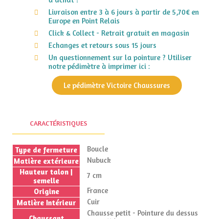
Livraison entre 3 à 6 jours à partir de 5,70€ en
Europe en Point Relais
Click & Collect - Retrait gratuit en magasin
Echanges et retours sous 15 jours
Un questionnement sur la pointure ? Utiliser
notre pédimètre à imprimer ici :
Le pédimètre Victoire Chaussures
CARACTÉRISTIQUES
Boucle
Type de fermeture
Nubuck
Matière extérieure
Hauteur talon |
7 cm
semelle
France
Origine
Cuir
Matière Intérieur
Chausse petit - Pointure du dessus
Chaussant