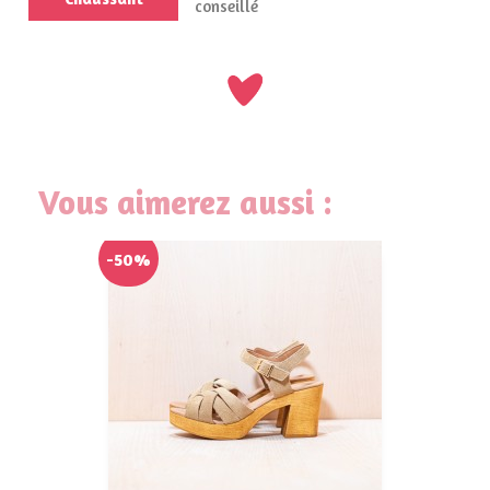
conseillé
Vous aimerez aussi :
-50%