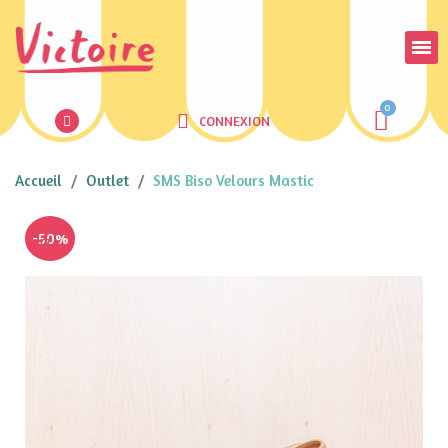
CONNEXION
Accueil
Outlet
SMS Biso Velours Mastic
-50%