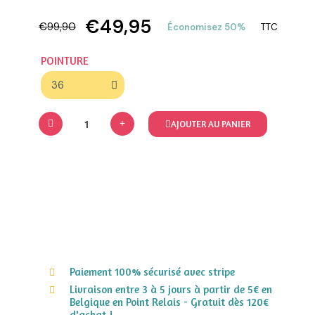
€49,95
€99,90
Économisez 50%
TTC
POINTURE
AJOUTER AU PANIER
Paiement 100% sécurisé avec stripe
Livraison entre 3 à 5 jours à partir de 5€ en
Belgique en Point Relais - Gratuit dès 120€
d'achat !