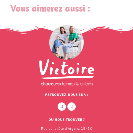
Vous aimerez aussi :
RETROUVEZ-NOUS SUR :
OÙ NOUS TROUVER ?
Rue de la tête d'Argent, 18-20