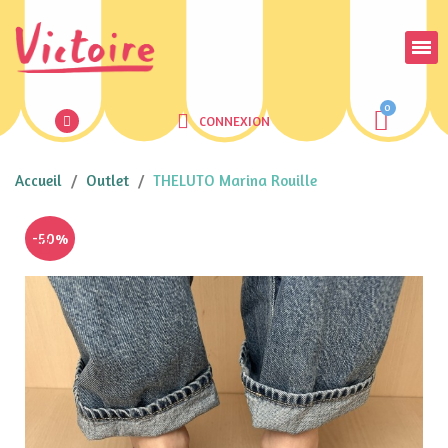
CONNEXION
Accueil
Outlet
THELUTO Marina Rouille
-50%