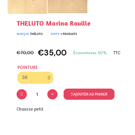
THELUTO Marina Rouille
MARQUE
THÉLUTO
DISPO
1 PRODUITS
€35,00
€70,00
Économisez 50%
TTC
POINTURE
AJOUTER AU PANIER
Chausse petit