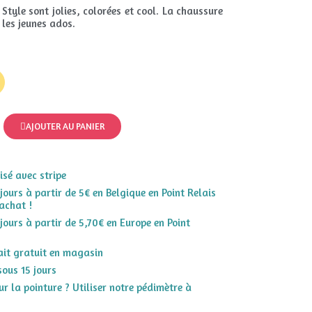
Style sont jolies, colorées et cool. La chaussure
 les jeunes ados.
AJOUTER AU PANIER
sé avec stripe
 jours à partir de 5€ en Belgique en Point Relais
achat !
 jours à partir de 5,70€ en Europe en Point
rait gratuit en magasin
sous 15 jours
r la pointure ? Utiliser notre pédimètre à