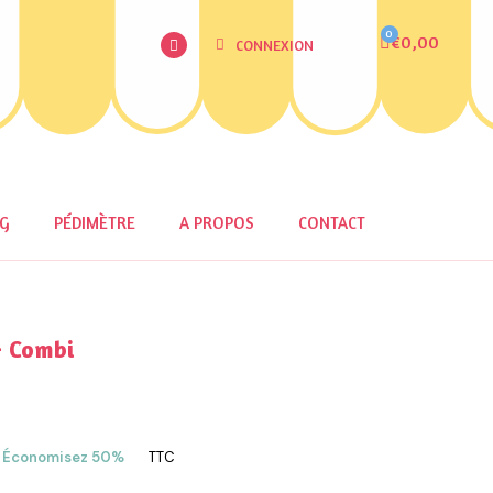
€0,00
CONNEXION
OG
PÉDIMÈTRE
A PROPOS
CONTACT
- Combi
Économisez 50%
TTC