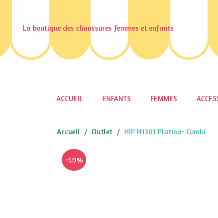
La boutique des chaussures femmes et enfants
ACCUEIL
ENFANTS
FEMMES
ACCES
Accueil
Outlet
HIP H1301 Platina- Combi
-50%