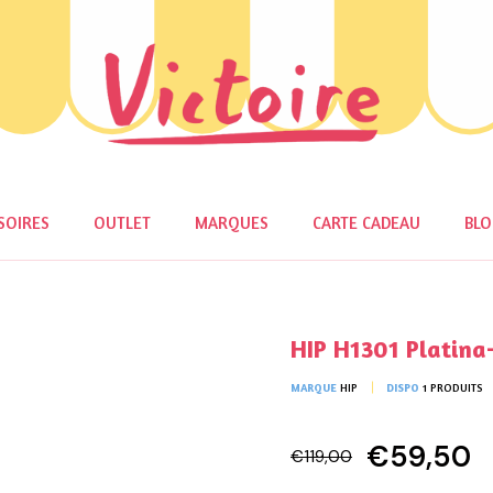
SOIRES
OUTLET
MARQUES
CARTE CADEAU
BL
HIP H1301 Platina
MARQUE
HIP
DISPO
1 PRODUITS
€59,50
€119,00