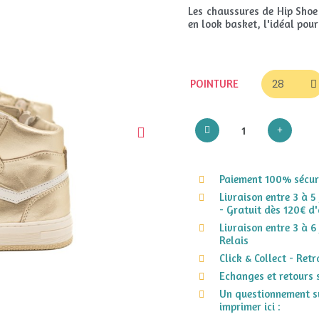
Les chaussures de Hip Shoe 
en look basket, l'idéal pour
POINTURE
Paiement 100% sécuri
Livraison entre 3 à 5
- Gratuit dès 120€ d'
Livraison entre 3 à 6
Relais
Click & Collect - Ret
Echanges et retours 
Un questionnement su
imprimer ici :