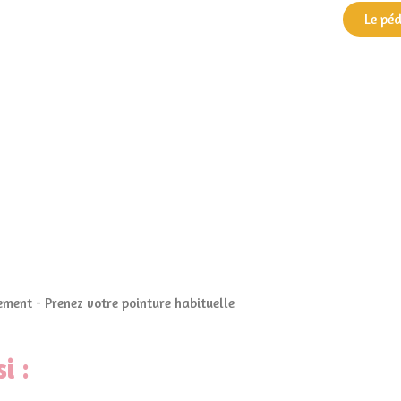
Le pé
ment - Prenez votre pointure habituelle
i :