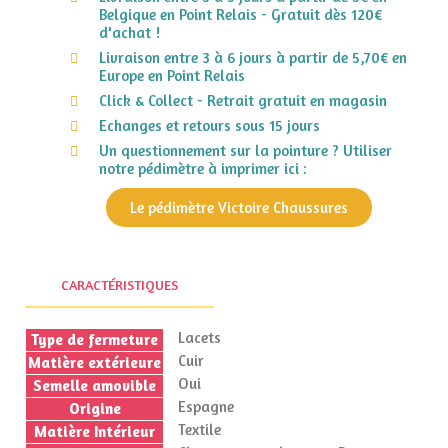
Belgique en Point Relais - Gratuit dès 120€
d'achat !
Livraison entre 3 à 6 jours à partir de 5,70€ en
Europe en Point Relais
Click & Collect - Retrait gratuit en magasin
Echanges et retours sous 15 jours
Un questionnement sur la pointure ? Utiliser
notre pédimètre à imprimer ici :
Le pédimètre Victoire Chaussures
CARACTÉRISTIQUES
Lacets
Type de fermeture
Cuir
Matière extérieure
Oui
Semelle amovible
Espagne
Origine
Textile
Matière Intérieur