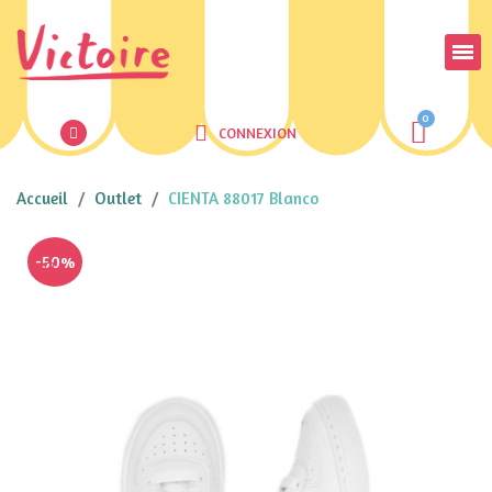
CONNEXION
Accueil
Outlet
CIENTA 88017 Blanco
-50%