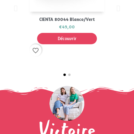
CIENTA 80044 Blanco/Vert
€49,00
Découvrir
favorite_border