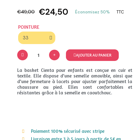
€24,50
€49,00
Économisez 50%
TTC
POINTURE
AJOUTER AU PANIER
La basket Cienta pour enfants est conçue en cuir et
textile. Elle dispose d'une semelle amovible, ainsi que
d'une fermeture à lacets pour ajuster parfaitement la
chaussure au pied. Elles sont confortables et
résistantes grâce à la semelle en caoutchouc.
Paiement 100% sécurisé avec stripe
Livraison entre 3 à 5 jours à partir de 5€ en