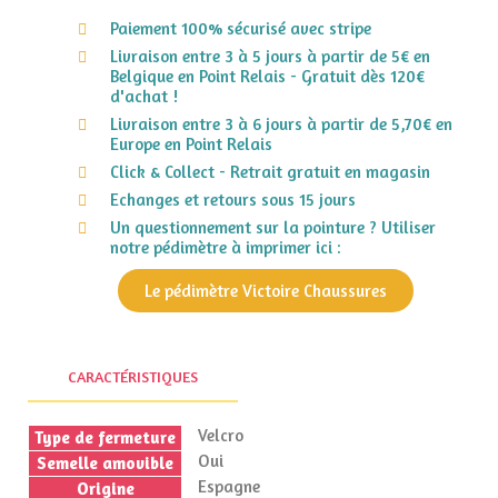
Paiement 100% sécurisé avec stripe
Livraison entre 3 à 5 jours à partir de 5€ en
Belgique en Point Relais - Gratuit dès 120€
d'achat !
Livraison entre 3 à 6 jours à partir de 5,70€ en
Europe en Point Relais
Click & Collect - Retrait gratuit en magasin
Echanges et retours sous 15 jours
Un questionnement sur la pointure ? Utiliser
notre pédimètre à imprimer ici :
Le pédimètre Victoire Chaussures
CARACTÉRISTIQUES
Velcro
Type de fermeture
Oui
Semelle amovible
Espagne
Origine