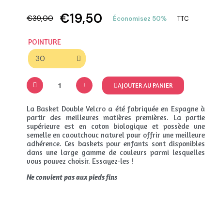
€19,50
€39,00
Économisez 50%
TTC
POINTURE
AJOUTER AU PANIER
La Basket Double Velcro a été fabriquée en Espagne à
partir des meilleures matières premières. La partie
supérieure est en coton biologique et possède une
semelle en caoutchouc naturel pour offrir une meilleure
adhérence. Ces baskets pour enfants sont disponibles
dans une large gamme de couleurs parmi lesquelles
vous pouvez choisir. Essayez-les !
Ne convient pas aux pieds fins