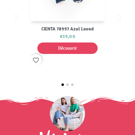
CIENTA 78997 Azul Lavad
€39,00
Découvrir
favorite_border