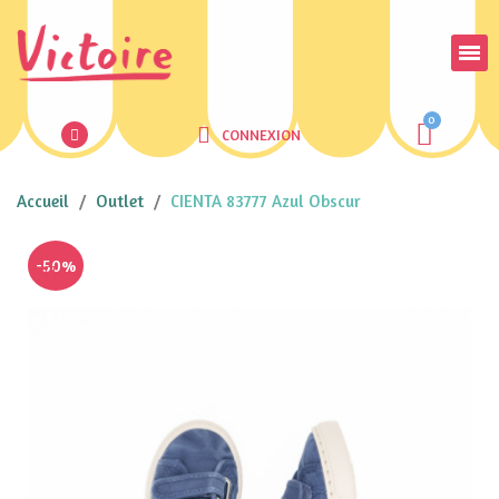
CONNEXION
Accueil
Outlet
CIENTA 83777 Azul Obscur
-50%