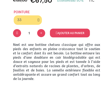
€67,50
€135,00
Économisez 50%
TTC
POINTURE
AJOUTER AU PANIER
Neel est une bottine chelsea classique qui offre aux
pieds des enfants en pleine croissance tout le soutien
et le confort dont ils ont besoin. La bottine entoure les
pieds d'une doublure en cuir biodégradable qui est
douce et soyeuse pour les pieds et est tannée à l'aide
d'extraits naturels de racines de plantes, d'arbres, de
feuilles et de baies. La semelle extérieure flexible est
antidérapante et assure un grand confort tout au long
de la journée.