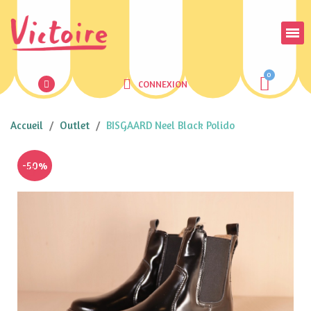
CONNEXION
Accueil
Outlet
BISGAARD Neel Black Polido
-50%