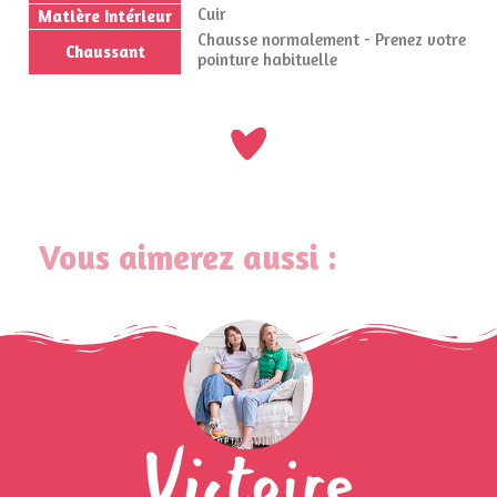
Cuir
Matière Intérieur
Chausse normalement - Prenez votre
Chaussant
pointure habituelle
Vous aimerez aussi :