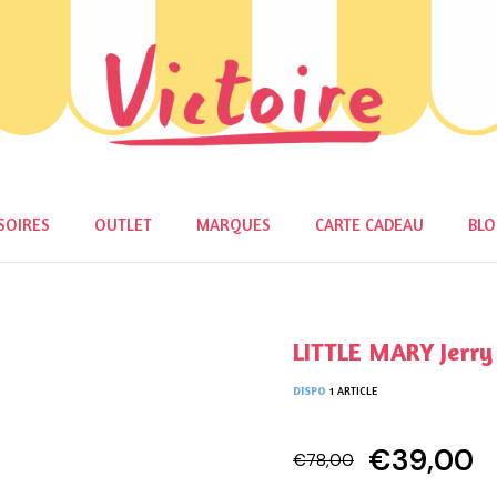
SOIRES
OUTLET
MARQUES
CARTE CADEAU
BL
LITTLE MARY Jerry
DISPO
1 ARTICLE
€39,00
€78,00