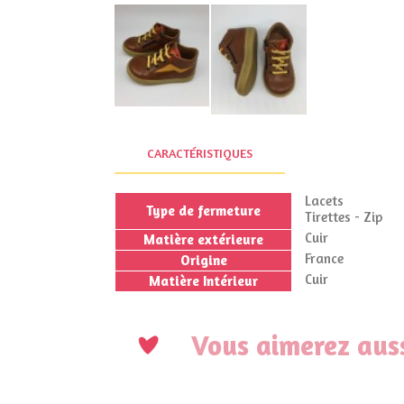
CARACTÉRISTIQUES
Lacets
Type de fermeture
Tirettes - Zip
Cuir
Matière extérieure
France
Origine
Cuir
Matière Intérieur
Vous aimerez auss