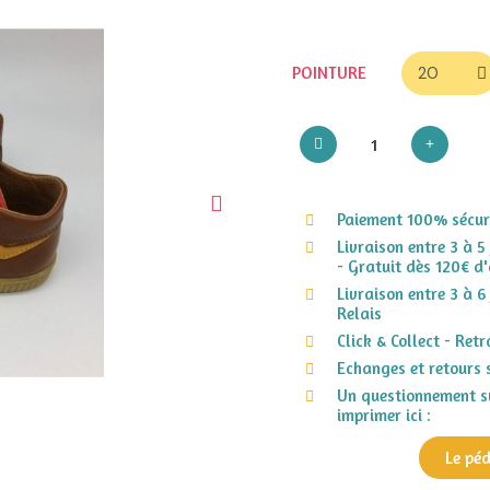
POINTURE
Paiement 100% sécuri
Livraison entre 3 à 5
- Gratuit dès 120€ d'
Livraison entre 3 à 6
Relais
Click & Collect - Ret
Echanges et retours 
Un questionnement su
imprimer ici :
Le pé