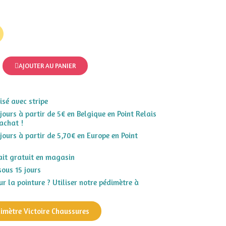
AJOUTER AU PANIER
sé avec stripe
 jours à partir de 5€ en Belgique en Point Relais
achat !
 jours à partir de 5,70€ en Europe en Point
rait gratuit en magasin
sous 15 jours
r la pointure ? Utiliser notre pédimètre à
dimètre Victoire Chaussures