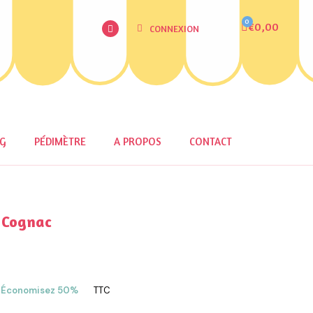
€0,00
CONNEXION
OG
PÉDIMÈTRE
A PROPOS
CONTACT
 Cognac
Économisez 50%
TTC