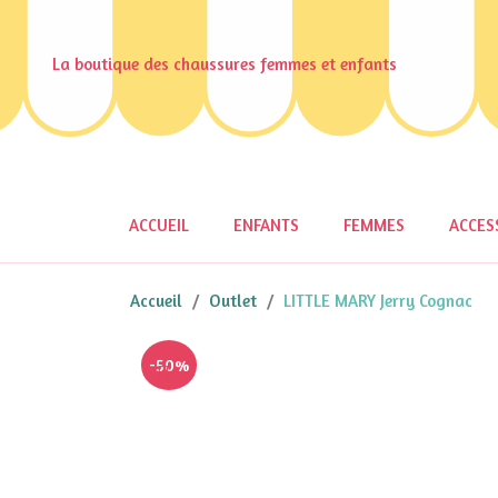
La boutique des chaussures femmes et enfants
ACCUEIL
ENFANTS
FEMMES
ACCES
Accueil
Outlet
LITTLE MARY Jerry Cognac
-50%