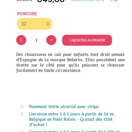
POINTURE
AJOUTER AU PANIER
Des chaussures en cuir pour enfants tout droit venues
d'Espagne de la marque Beberlis. Elles possèdent une
tirette sur le côté pour qu'ils puissent se chausser
facilement en toute circonstance.
Paiement 100% sécurisé avec stripe
Livraison entre 3 à 5 jours à partir de 5€ en
Belgique en Point Relais - Gratuit dès 120€
d'achat !
Livraison entre 3 à 6 jours à partir de 5,70€ en