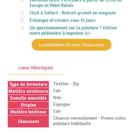
Europe en Point Relais
Click & Collect - Retrait gratuit en magasin
Echanges et retours sous 15 jours
Un questionnement sur la pointure ? Utiliser
notre pédimètre à imprimer ici :
Le pédimètre Victoire Chaussures
CARACTÉRISTIQUES
Tirettes - Zip
Type de fermeture
Cuir
Matière extérieure
Non
Semelle amovible
Espagne
Origine
Cuir
Matière Intérieur
Chausse normalement - Prenez votre
Chaussant
pointure habituelle