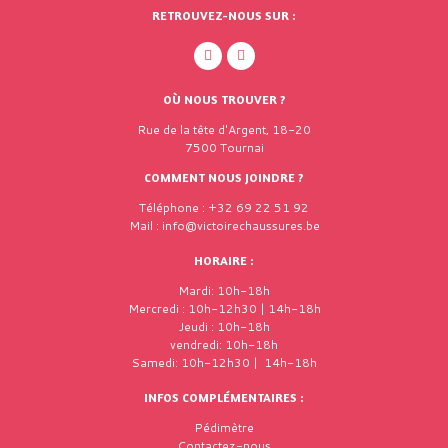
RETROUVEZ-NOUS SUR :
OÙ NOUS TROUVER ?
Rue de la tête d'Argent, 18-20
7500 Tournai
COMMENT NOUS JOINDRE ?
Téléphone : +32 69 22 51 92
Mail : info@victoirechaussures.be
HORAIRE :
Mardi: 10h-18h
Mercredi : 10h-12h30 | 14h-18h
Jeudi : 10h-18h
vendredi: 10h-18h
Samedi: 10h-12h30 | 14h-18h
INFOS COMPLÉMENTAIRES :
Pédimètre
Contactez-nous