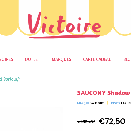
SOIRES
OUTLET
MARQUES
CARTE CADEAU
BL
 Bariole/1
SAUCONY Shadow 5
MARQUE
SAUCONY
DISPO
1 ARTIC
€72,50
€145,00