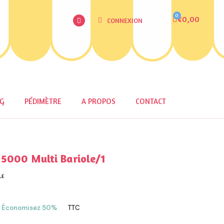
€0,00
CONNEXION
OG
PÉDIMÈTRE
A PROPOS
CONTACT
000 Multi Bariole/1
LE
Économisez 50%
TTC