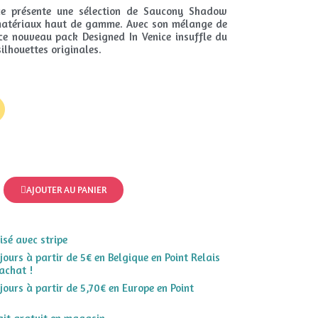
ce présente une sélection de Saucony Shadow
matériaux haut de gamme. Avec son mélange de
ce nouveau pack Designed In Venice insuffle du
ilhouettes originales.
AJOUTER AU PANIER
sé avec stripe
 jours à partir de 5€ en Belgique en Point Relais
achat !
 jours à partir de 5,70€ en Europe en Point