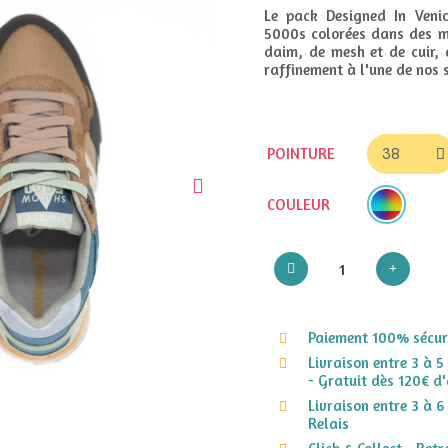
Le pack Designed In Veni
5000s colorées dans des 
daim, de mesh et de cuir, 
raffinement à l'une de nos s
POINTURE
COULEUR
Paiement 100% sécuri
Livraison entre 3 à 5
- Gratuit dès 120€ d'
Livraison entre 3 à 6
Relais