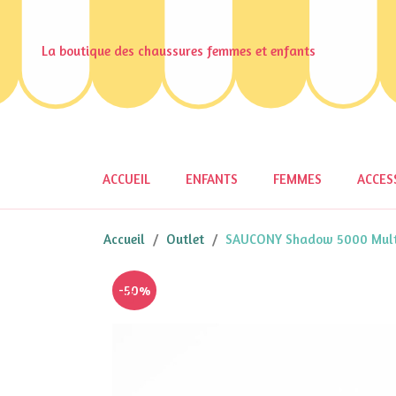
La boutique des chaussures femmes et enfants
ACCUEIL
ENFANTS
FEMMES
ACCES
Accueil
Outlet
SAUCONY Shadow 5000 Multi
-50%