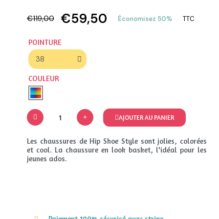
€59,50
€119,00
Économisez 50%
TTC
POINTURE
COULEUR
AJOUTER AU PANIER
Les chaussures de Hip Shoe Style sont jolies, colorées
et cool. La chaussure en look basket, l'idéal pour les
jeunes ados.
Paiement 100% sécurisé avec stripe