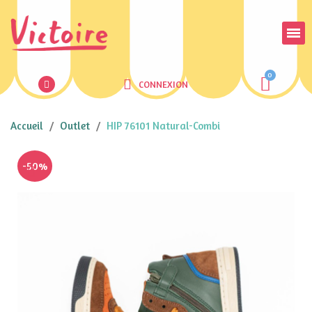
CONNEXION
Accueil
Outlet
HIP 76101 Natural-Combi
-50%