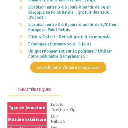
Livraison entre 3 à 5 jours à partir de 5€ en
Belgique en Point Relais - Gratuit dès 120€
d'achat !
Livraison entre 3 à 6 jours à partir de 5,70€ en
Europe en Point Relais
Click & Collect - Retrait gratuit en magasin
Echanges et retours sous 15 jours
Un questionnement sur la pointure ? Utiliser
notre pédimètre à imprimer ici :
Le pédimètre Victoire Chaussures
CARACTÉRISTIQUES
Lacets
Type de fermeture
Tirettes - Zip
Cuir
Matière extérieure
Nubuck
Oui