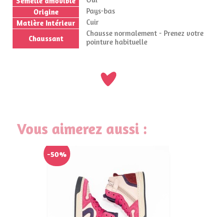
Semelle amovible
Pays-bas
Origine
Cuir
Matière Intérieur
Chausse normalement - Prenez votre
Chaussant
pointure habituelle
Vous aimerez aussi :
-50%