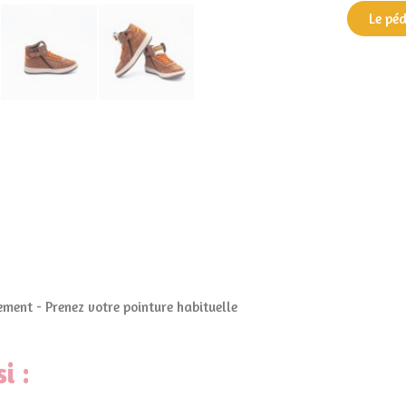
Le pé
ment - Prenez votre pointure habituelle
i :