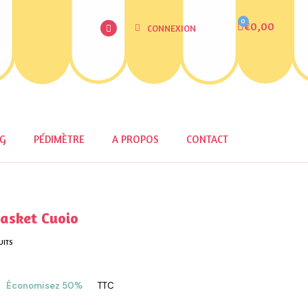
€0,00
CONNEXION
OG
PÉDIMÈTRE
A PROPOS
CONTACT
asket Cuoio
UITS
Économisez 50%
TTC