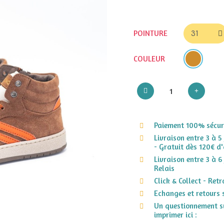
POINTURE
COULEUR
Paiement 100% sécuri
Livraison entre 3 à 5
- Gratuit dès 120€ d'
Livraison entre 3 à 6
Relais
Click & Collect - Ret
Echanges et retours 
Un questionnement su
imprimer ici :