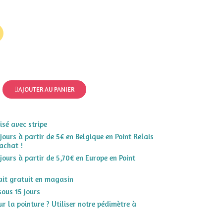
AJOUTER AU PANIER
sé avec stripe
 jours à partir de 5€ en Belgique en Point Relais
achat !
 jours à partir de 5,70€ en Europe en Point
rait gratuit en magasin
sous 15 jours
r la pointure ? Utiliser notre pédimètre à