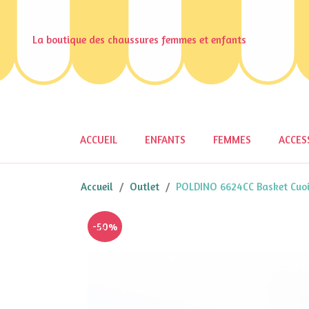
La boutique des chaussures femmes et enfants
ACCUEIL
ENFANTS
FEMMES
ACCES
Accueil
Outlet
POLDINO 6624CC Basket Cuo
-50%