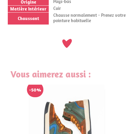
Pays-bas
Origine
Cuir
Matière Intérieur
Chausse normalement - Prenez votre
Chaussant
pointure habituelle
Vous aimerez aussi :
-50%