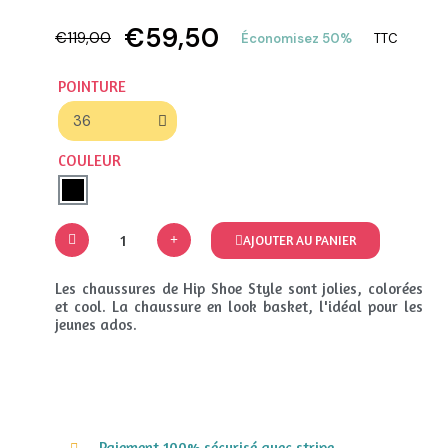
€59,50
€119,00
Économisez 50%
TTC
POINTURE
COULEUR
AJOUTER AU PANIER
Les chaussures de Hip Shoe Style sont jolies, colorées
et cool. La chaussure en look basket, l'idéal pour les
jeunes ados.
Paiement 100% sécurisé avec stripe