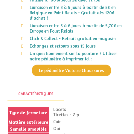
Livraison entre 3 à 5 jours à partir de 5€ en
Belgique en Point Relais - Gratuit dès 120€
d'achat !
Livraison entre 3 à 6 jours à partir de 5,70€ en
Europe en Point Relais
Click & Collect - Retrait gratuit en magasin
Echanges et retours sous 15 jours
Un questionnement sur la pointure ? Utiliser
notre pédimètre à imprimer ici :
Le pédimètre Victoire Chaussures
CARACTÉRISTIQUES
Lacets
Type de fermeture
Tirettes - Zip
Cuir
Matière extérieure
Oui
Semelle amovible