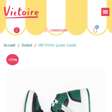
CONNEXION
Accueil
Outlet
HIP H1765 Green-Combi
-50%