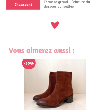
Chausse grand - Pointure du
Chaussant
dessous conseillée
Vous aimerez aussi :
-50%