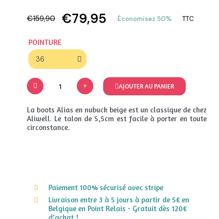
€79,95
€159,90
Économisez 50%
TTC
POINTURE
AJOUTER AU PANIER
La boots Alias en nubuck beige est un classique de chez
Aliwell. Le talon de 5,5cm est facile à porter en toute
circonstance.
Paiement 100% sécurisé avec stripe
Livraison entre 3 à 5 jours à partir de 5€ en
Belgique en Point Relais - Gratuit dès 120€
d'achat !