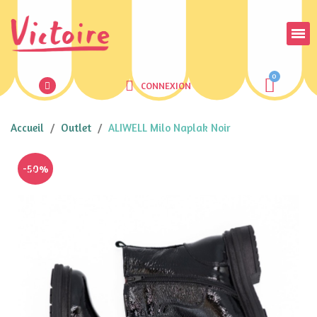
CONNEXION
Accueil
Outlet
ALIWELL Milo Naplak Noir
-50%