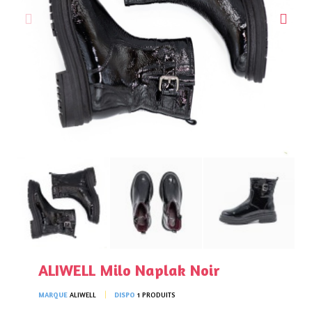
ALIWELL Milo Naplak Noir
MARQUE
ALIWELL
DISPO
1 PRODUITS