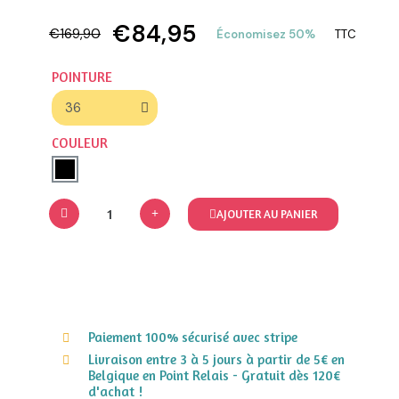
€84,95
€169,90
Économisez 50%
TTC
POINTURE
COULEUR
AJOUTER AU PANIER
Paiement 100% sécurisé avec stripe
Livraison entre 3 à 5 jours à partir de 5€ en
Belgique en Point Relais - Gratuit dès 120€
d'achat !