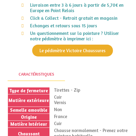
Livraison entre 3 à 6 jours à partir de 5,70€ en
Europe en Point Relais
Click & Collect - Retrait gratuit en magasin
Echanges et retours sous 15 jours
Un questionnement sur la pointure ? Utiliser
notre pédimètre à imprimer ici :
Le pédimètre Victoire Chaussures
CARACTÉRISTIQUES
Tirettes - Zip
Type de fermeture
Cuir
Matière extérieure
Vernis
Non
Semelle amovible
France
Origine
Cuir
Matière Intérieur
Chausse normalement - Prenez votre
Chaussant
pointure habituelle