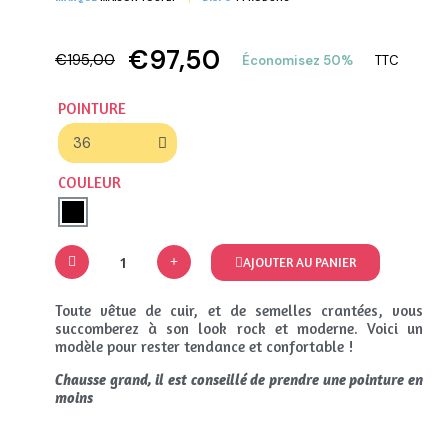
€97,50
€195,00
Économisez 50%
TTC
POINTURE
COULEUR
AJOUTER AU PANIER
Toute vêtue de cuir, et de semelles crantées, vous
succomberez à son look rock et moderne. Voici un
modèle pour rester tendance et confortable !
Chausse grand, il est conseillé de prendre une pointure en
moins