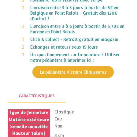
Livraison entre 3 à 5 jours à partir de 5€ en
Belgique en Point Relais - Gratuit dès 120€
d'achat !
Livraison entre 3 à 6 jours à partir de 5,70€ en
Europe en Point Relais
Click & Collect - Retrait gratuit en magasin
Echanges et retours sous 15 jours
Un questionnement sur la pointure ? Utiliser
notre pédimètre à imprimer ici :
Le pédimètre Victoire Chaussures
CARACTÉRISTIQUES
Elastique
Type de fermeture
Cuir
Matière extérieure
Non
Semelle amovible
Hauteur talon |
3 cm