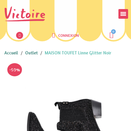
CONNEXION
Accueil
Outlet
MAISON TOUFET Linne Glitter Noir
-50%