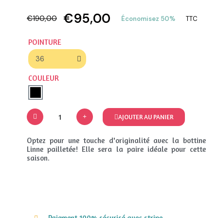
€95,00
€190,00
Économisez 50%
TTC
POINTURE
COULEUR
AJOUTER AU PANIER
Optez pour une touche d'originalité avec la bottine
Linne pailletée! Elle sera la paire idéale pour cette
saison.
Paiement 100% sécurisé avec stripe