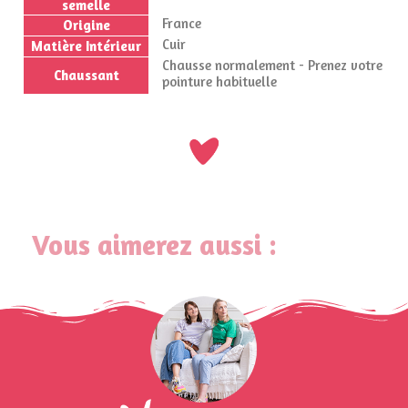
semelle
France
Origine
Cuir
Matière Intérieur
Chausse normalement - Prenez votre
Chaussant
pointure habituelle
Vous aimerez aussi :