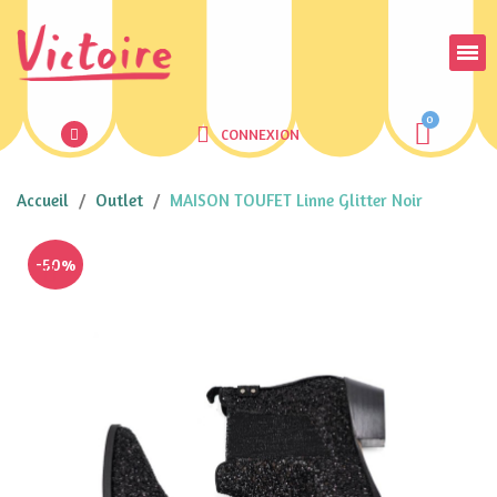
CONNEXION
Accueil
Outlet
MAISON TOUFET Linne Glitter Noir
-50%