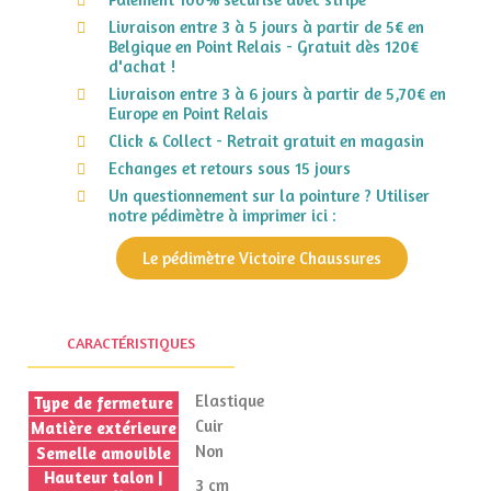
Livraison entre 3 à 5 jours à partir de 5€ en
Belgique en Point Relais - Gratuit dès 120€
d'achat !
Livraison entre 3 à 6 jours à partir de 5,70€ en
Europe en Point Relais
Click & Collect - Retrait gratuit en magasin
Echanges et retours sous 15 jours
Un questionnement sur la pointure ? Utiliser
notre pédimètre à imprimer ici :
Le pédimètre Victoire Chaussures
CARACTÉRISTIQUES
Elastique
Type de fermeture
Cuir
Matière extérieure
Non
Semelle amovible
Hauteur talon |
3 cm