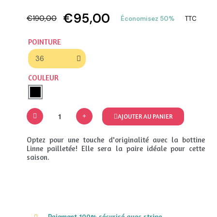
€95,00
€190,00
Économisez 50%
TTC
POINTURE
COULEUR
AJOUTER AU PANIER
Optez pour une touche d'originalité avec la bottine
Linne pailletée! Elle sera la paire idéale pour cette
saison.
Paiement 100% sécurisé avec stripe