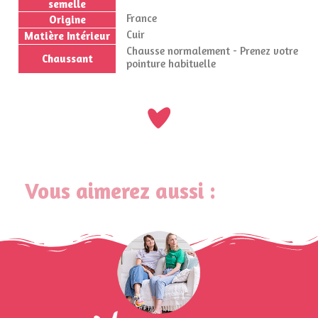
semelle
France
Origine
Cuir
Matière Intérieur
Chausse normalement - Prenez votre
Chaussant
pointure habituelle
Vous aimerez aussi :