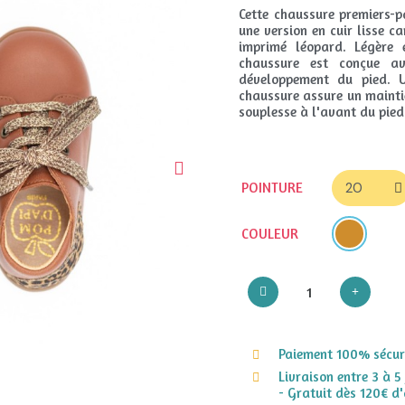
Cette chaussure premiers-p
une version en cuir lisse
imprimé léopard. Légère 
chaussure est conçue a
développement du pied. U
chaussure assure un maintie
souplesse à l'avant du pied
POINTURE
COULEUR
Paiement 100% sécuri
Livraison entre 3 à 5
- Gratuit dès 120€ d'