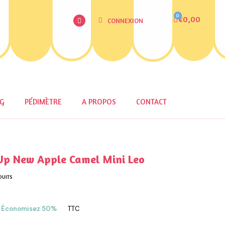
€0,00
CONNEXION
OG
PÉDIMÈTRE
A PROPOS
CONTACT
Up New Apple Camel Mini Leo
DUITS
Économisez 50%
TTC