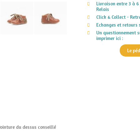
Livraison entre 3 à 6
Relais
Click & Collect - Ret
Echanges et retours 
Un questionnement su
imprimer ici :
Le pé
Pointure du dessus conseillé