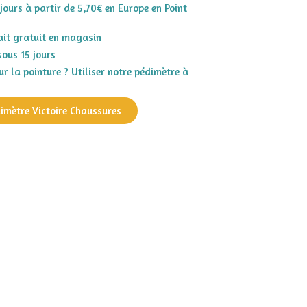
 jours à partir de 5,70€ en Europe en Point
rait gratuit en magasin
sous 15 jours
r la pointure ? Utiliser notre pédimètre à
dimètre Victoire Chaussures