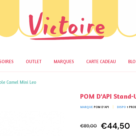
SOIRES
OUTLET
MARQUES
CARTE CADEAU
BL
le Camel Mini Leo
POM D'API Stand-
MARQUE
POM D'API
DISPO
1 PRO
€44,50
€89,00