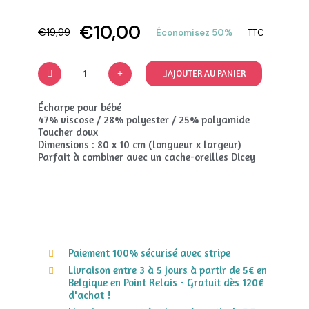
€10,00
€19,99
Économisez 50%
TTC
AJOUTER AU PANIER
Écharpe pour bébé
47% viscose / 28% polyester / 25% polyamide
Toucher doux
Dimensions : 80 x 10 cm (longueur x largeur)
Parfait à combiner avec un cache-oreilles Dicey
Paiement 100% sécurisé avec stripe
Livraison entre 3 à 5 jours à partir de 5€ en
Belgique en Point Relais - Gratuit dès 120€
d'achat !