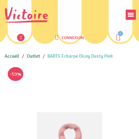
CONNEXION
Accueil
Outlet
BARTS Echarpe Dicey Dusty Pink
-50%