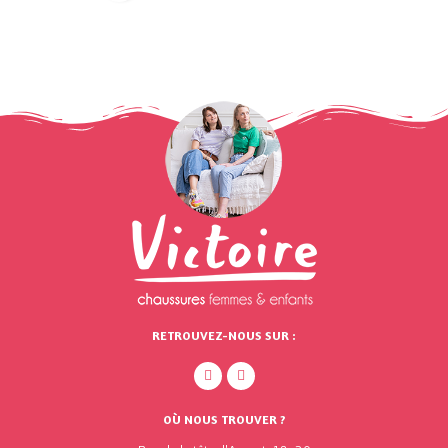
RETROUVEZ-NOUS SUR :
OÙ NOUS TROUVER ?