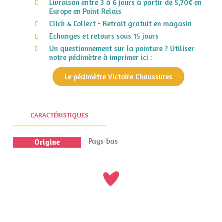
Livraison entre 3 à 6 jours à partir de 5,70€ en
Europe en Point Relais
Click & Collect - Retrait gratuit en magasin
Echanges et retours sous 15 jours
Un questionnement sur la pointure ? Utiliser
notre pédimètre à imprimer ici :
Le pédimètre Victoire Chaussures
CARACTÉRISTIQUES
Pays-bas
Origine