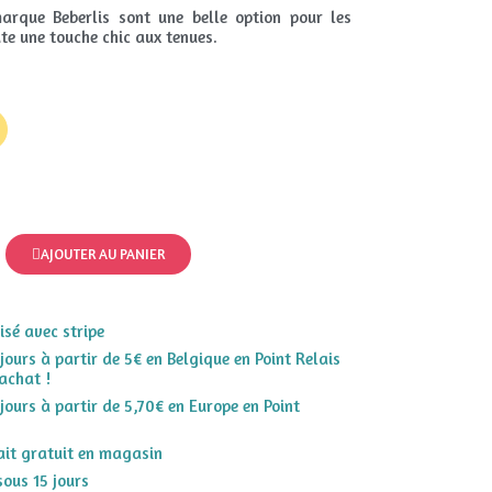
rque Beberlis sont une belle option pour les
ute une touche chic aux tenues.
AJOUTER AU PANIER
sé avec stripe
 jours à partir de 5€ en Belgique en Point Relais
achat !
 jours à partir de 5,70€ en Europe en Point
rait gratuit en magasin
sous 15 jours