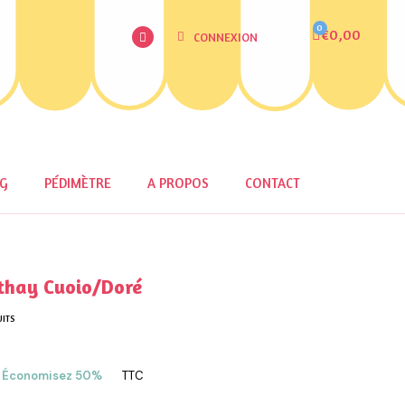
€0,00
CONNEXION
OG
PÉDIMÈTRE
A PROPOS
CONTACT
thay Cuoio/Doré
UITS
Économisez 50%
TTC