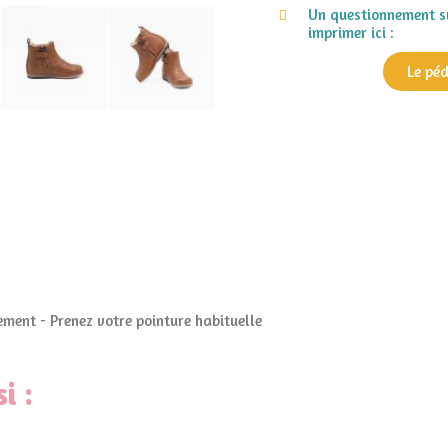
Un questionnement su
imprimer ici :
Le pé
ment - Prenez votre pointure habituelle
i :