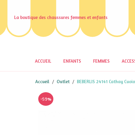
La boutique des chaussures femmes et enfants
ACCUEIL
ENFANTS
FEMMES
ACCES
Accueil
Outlet
BEBERLIS 24141 Cathay Cuoi
-50%