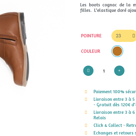
Les boots cognac de la ma
filles. L'elastique doré ajo
POINTURE
COULEUR
Paiement 100% sécuri
Livraison entre 3 à 5
- Gratuit dès 120€ d'
Livraison entre 3 à 6
Relais
Click & Collect - Ret
Echanges et retours 