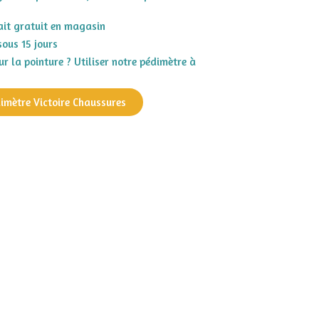
rait gratuit en magasin
sous 15 jours
r la pointure ? Utiliser notre pédimètre à
dimètre Victoire Chaussures