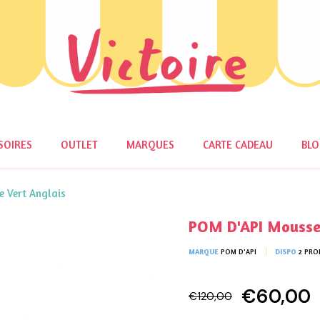
SOIRES
OUTLET
MARQUES
CARTE CADEAU
BL
 Vert Anglais
POM D'API Mousse
MARQUE
POM D'API
DISPO
2 PRO
€60,00
€120,00