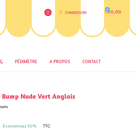
€0,00
CONNEXION
OG
PÉDIMÈTRE
A PROPOS
CONTACT
 Bump Nude Vert Anglais
DUITS
Économisez 50%
TTC