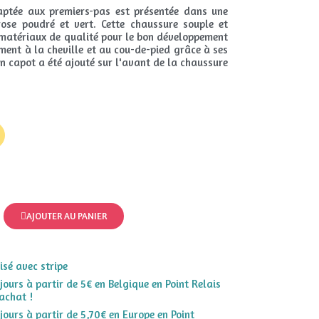
ptée aux premiers-pas est présentée dans une
rose poudré et vert. Cette chaussure souple et
 matériaux de qualité pour le bon développement
ement à la cheville et au cou-de-pied grâce à ses
 Un capot a été ajouté sur l'avant de la chaussure
AJOUTER AU PANIER
sé avec stripe
 jours à partir de 5€ en Belgique en Point Relais
achat !
 jours à partir de 5,70€ en Europe en Point