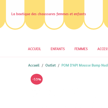
La boutique des chaussures femmes et enfants
ACCUEIL
ENFANTS
FEMMES
ACCES
Accueil
Outlet
POM D'API Mousse Bump Nude
-50%