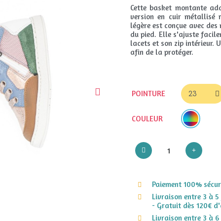
Cette basket montante ada
version en cuir métallisé 
légère est conçue avec des
du pied. Elle s'ajuste facil
lacets et son zip intérieur.
afin de la protéger.
POINTURE
COULEUR
Paiement 100% sécuri
Livraison entre 3 à 5
- Gratuit dès 120€ d'
Livraison entre 3 à 6