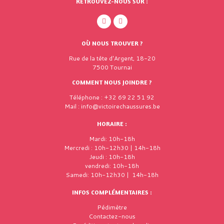
RETROUVEZ-NOUS SUR :
OÙ NOUS TROUVER ?
Rue de la tête d'Argent, 18-20
7500 Tournai
COMMENT NOUS JOINDRE ?
Téléphone : +32 69 22 51 92
Mail : info@victoirechaussures.be
HORAIRE :
Mardi: 10h-18h
Mercredi : 10h-12h30 | 14h-18h
Jeudi : 10h-18h
vendredi: 10h-18h
Samedi: 10h-12h30 | 14h-18h
INFOS COMPLÉMENTAIRES :
Pédimètre
Contactez-nous