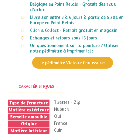
Belgique en Point Relais - Gratuit dès 120€
d'achat !
Livraison entre 3 à 6 jours à partir de 5,70€ en
Europe en Point Relais
Click & Collect - Retrait gratuit en magasin
Echanges et retours sous 15 jours
Un questionnement sur la pointure ? Utiliser
notre pédimètre à imprimer ici :
Le pédimètre Victoire Chaussures
CARACTÉRISTIQUES
Tirettes - Zip
Type de fermeture
Nubuck
Matière extérieure
Oui
Semelle amovible
France
Origine
Cuir
Matière Intérieur