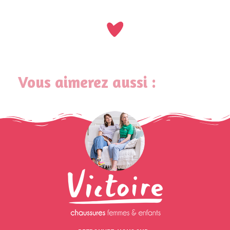
Vous aimerez aussi :