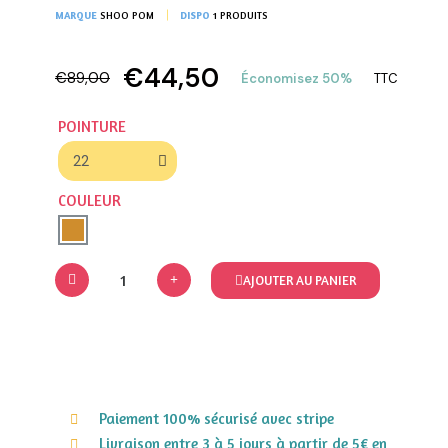
MARQUE
SHOO POM
DISPO
1 PRODUITS
€44,50
€89,00
Économisez 50%
TTC
POINTURE
COULEUR
AJOUTER AU PANIER
Paiement 100% sécurisé avec stripe
Livraison entre 3 à 5 jours à partir de 5€ en