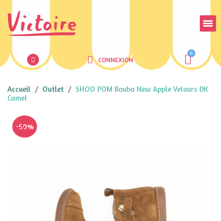
CONNEXION
Accueil
Outlet
SHOO POM Bouba New Apple Velours DK
Camel
-50%