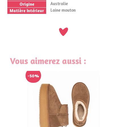
Australie
Origine
Laine mouton
Matière Intérieur
Vous aimerez aussi :
-50%