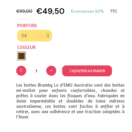
€49,50
€99,00
Économisez 50%
TTC
POINTURE
COULEUR
AJOUTER AU PANIER
Les bottes Brumby Lo d'EMU Australia sont des bottes
mi-mollet pour enfants confortables, chaudes et
prêtes à sauter dans les flaques d'eau. Fabriquées en
daim imperméable et doublées de laine mérinos
australienne, ces bottes sont faciles à enfiler et à
retirer, avec une adhérence et une traction adaptées à
l'hiver.