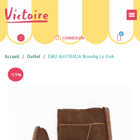
CONNEXION
Accueil
Outlet
EMU AUSTRALIA Brumby Lo Oak
-50%