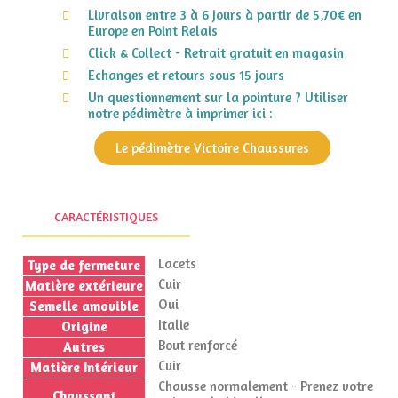
Livraison entre 3 à 6 jours à partir de 5,70€ en
Europe en Point Relais
Click & Collect - Retrait gratuit en magasin
Echanges et retours sous 15 jours
Un questionnement sur la pointure ? Utiliser
notre pédimètre à imprimer ici :
Le pédimètre Victoire Chaussures
CARACTÉRISTIQUES
Lacets
Type de fermeture
Cuir
Matière extérieure
Oui
Semelle amovible
Italie
Origine
Bout renforcé
Autres
Cuir
Matière Intérieur
Chausse normalement - Prenez votre
Chaussant